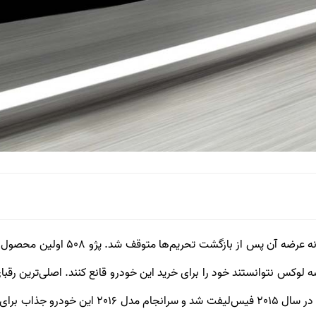
نستند خود را برای خرید این خودرو قانع کنند. اصلی‌ترین رقبای پژو 508 در بازار 