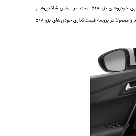
گسترده‌ای از امکانات و تجهیزات رفاهی عرضه شده است. در نظر بگیرید که اصالت آپشن‌ها یک امر بسیار مهم در قیمت‌گذاری خودروهای پژو 508 است. بر اساس شاخص‌ها و
معیارهای قیمت‌گذاری در بازار، امکانات و تجهیزاتی که به صورت دستی بر روی خودروها نصب شده‌اند، فاقد ارزش مادی هستند و معمولا در پروسه قیمت‌گذاری خودروهای پژو 508