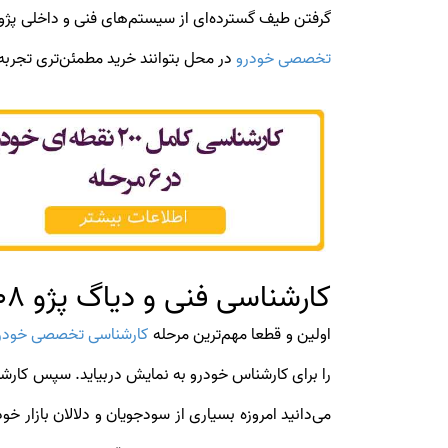
گرفتن طیف گسترده‌ای از سیستم‌های فنی و داخلی پژو 508، این امکان را برای خریداران این خودروهای لوکس فرانسوی فراهم ساخته است تا با استفاده از خدمات تخص
تخصصی خودرو
در محل بتوانند خرید مطمئن‌تری تجربه 
کارشناسی فنی و دیاگ پژو 508
اولین و قطعا مهم‌ترین مرحله
کارشناسی تخصصی خودر
را برای کارشناس خودرو به نمایش دربیاید. سپس کارشناس می‌تواند با بهر
می‌دانید امروزه بسیاری از سودجویان و دلالان بازار خ