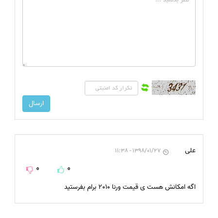
علی
1398/01/27 - 11:38
0
0
اگه امکانش هست ی قیمت ورنا ۲۰۱۰ برام بفرستید