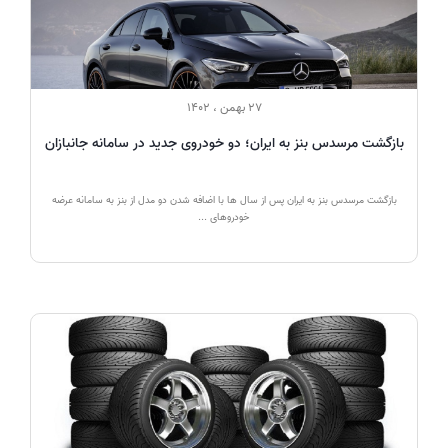
27 بهمن ، 1402
بازگشت مرسدس بنز به ایران؛ دو خودروی جدید در سامانه جانبازان
بازگشت مرسدس بنز به ایران پس از سال ها با اضافه شدن دو مدل از بنز به سامانه عرضه
خودروهای ...