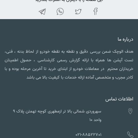
درباره ما
هدف الوچک ضمن بررسی دقیق و نقطه به نقطه خودرو از لحاظ بدنه ، فنی،
تست آپشن ها همراه با ارائه گزارش رسمی کارشناسی ، حصول اطمینان
خریداران محترم در معاملات خودرو از ابتدای خرید تا آخرین مرحله بوده و با
کادر مجرب و متخصص آماده ارائه خدمات با کیفیت بالا می باشد
اطلاعات تماس
سهروردی شمالی بالا تر ازمطهری کوچه تهمتن پلاک ۹
واحد ۱۰
021-88522701