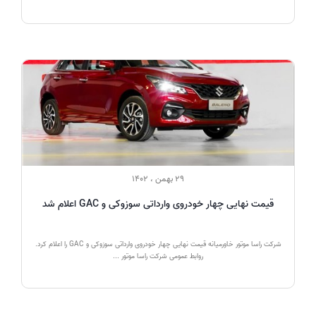
29 بهمن ، 1402
قیمت نهایی چهار خودروی وارداتی سوزوکی و GAC اعلام شد
شرکت راسا موتور خاورمیانه قیمت نهایی چهار خودروی وارداتی سوزوکی و GAC را اعلام کرد.
روابط عمومی شرکت راسا موتور ...