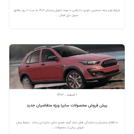
شرایط واریز وجه منتخبین خودرو دنا پلاس با موعد تحویل زمستان 1402 به مدت 10 روز مطابق
جدول ذیل فعال ...
1 اسفند ، 1402
پیش فروش محصولات سایپا ویژه متقاضیان جدید
به اطلاع مشتریان و نمایندگی های مجاز گروه خودرو سازی سایپا می رساند , شرایط پیش
فروش برخی از محصولات ...