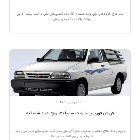
مدیر طرح خودروهای برقی وزارت صمت از آغاز تردد تاکسی‌های برقی در آینده نزدیک، در پی
دریافت پلاک مختص خودروهای ...
29 بهمن ، 1402
فروش فوری پراید وانت سایپا 151 ویژه اعیاد شعبانیه
بدینوسیله به اطلاع مشتریان محترم و نمایندگی های مجاز گروه خودروسازی سایپا می رساند،
شرایط فروش فوق العاده سایپا 151 ...