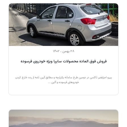
28 بهمن ، 1402
فروش فوق العاده محصولات سایپا ویژه خودروی فرسوده
پیرو اجرایغیر تاکسی در دومین طرح سامانه یکپارچه و مطابق آیین نامه از رده خارج کردن
خودروهای فرسوده و آئین ...