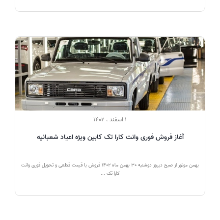
1 اسفند ، 1402
آغاز فروش فوری وانت کارا تک کابین ویژه اعیاد شعبانیه
بهمن موتور از صبح دیروز دوشنبه 30 بهمن ماه 1402 فروش با قیمت قطعی و تحویل فوری وانت
کارا تک ...