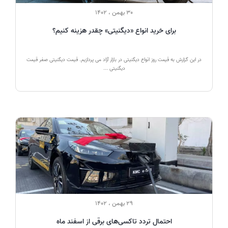
30 بهمن ، 1402
برای خرید انواع «دیگنیتی» چقدر هزینه کنیم؟
در این گزارش به قیمت روز انواع دیگنیتی در بازار آزاد می پردازیم. قیمت دیگنیتی صفر قیمت
دیگنیتی ...
29 بهمن ، 1402
احتمال تردد تاکسی‌های برقی از اسفند ماه