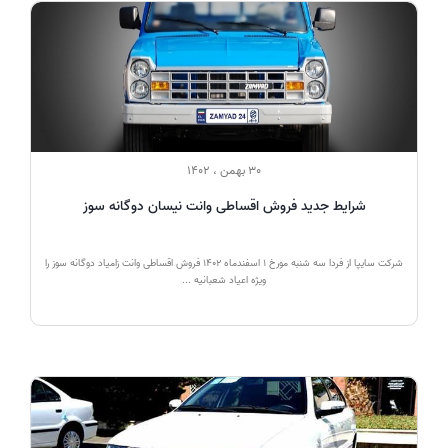
30 بهمن ، 1402
شرایط جدید فروش اقساطی وانت نیسان دوگانه سوز
شرکت سایپا از فردا سه شنبه مورخ 1 اسفندماه 1402 فروش اقساطی وانت زامیاد دوگانه سوز را
ویژه اعیاد شعبانیه ...