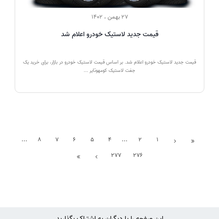
27 بهمن ، 1402
قیمت جدید لاستیک خودرو اعلام شد
قیمت جدید لاستیک خودرو اعلام شد. بر اساس قیمت لاستیک خودرو در بازار، برای خرید یک
جفت لاستیک کومهوتایر ...
...
8
7
6
5
4
...
2
1
277
276
این صفحه را با دیگران به اشتراک بگذارید