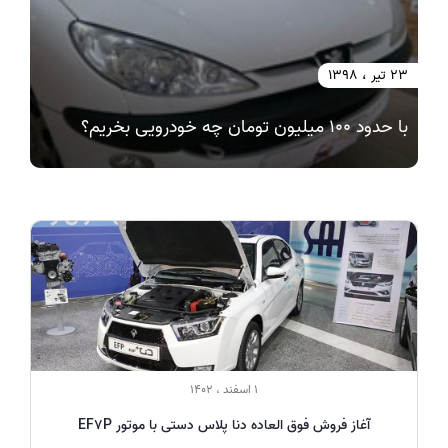
23 تیر ، 1398
با حدود 100 میلیون تومان چه خودرویی بخریم؟
1 اسفند ، 1402
آغاز فروش فوق العاده دنا پلاس دستی با موتور EF7P