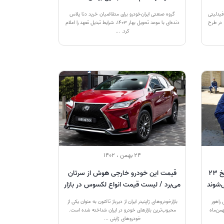
فیدلیتی
گروه صنعتی ایران‌خودرو برای متقاضیان خرید دنا پلاس
 در طرح
دنده‌ای با موعد تحویل بهار 1403، شرایط تبدیل تعهد را اعلام
کرد. ...
24 بهمن ، 1402
خودروهای صفرکیلومتر داخلی از تاریخ 23
قیمت این خودرو خارجی هوش از سرتان
می‌برد / لیست قیمت انواع لکسوس در بازار
راهور
بازارخودروهای ژاپنیدر ایران از دیرباز تاکنون به عنوان یکی از
وهای صفرکیلومتر داخلی از تاریخ 23 بهمن‌ماه
محبوب‌ترین بازارهای خودرو در ایران شناخته شده است.
خودروهای ژاپنی ...