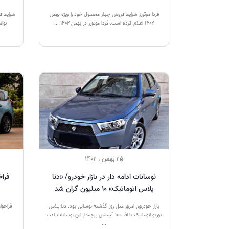
فردا موتورز شرایط فروش چهار محصول خود را ویژه بهمن
۱۴۰۲ اعلام کرده است. فردا موتورز در بهمن ۱۴۰۲ ...
توانن
25 بهمن ، 1402
نوسانات ادامه دار در بازار خودرو/ «دنا
فراخ
پلاس اتوماتیک» 10 میلیون گران شد
بازار خودروی امروز مثل روز گذشته نوسانی بود. دنا پلاس
توربو اتوماتیک با افت 10 قیمتش پرچمدار این نوسانات لقب
...