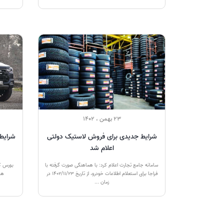
23 بهمن ، 1402
شرایط جدیدی برای فروش لاستیک دولتی
شرایط 
اعلام شد
سامانه جامع تجارت اعلام کرد: با هماهنگی صورت گرفته با
بورس کا
فراجا برای استعلام اطلاعات خودرو، از تاریخ ۱۴۰۲/۱۱/۲۳ در
هفته (۲۴ بهم
زمان ...