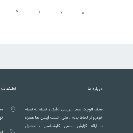
2
1
درباره ما
اطلاعات 
هدف الوچک ضمن بررسی دقیق و نقطه به نقطه
سه
خودرو از لحاظ بدنه ، فنی، تست آپشن ها همراه
تهم
با ارائه گزارش رسمی کارشناسی ، حصول
01