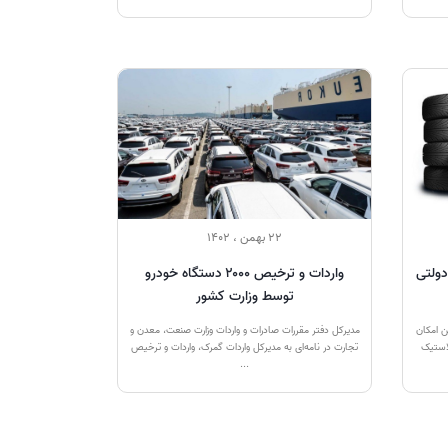
22 بهمن ، 1402
ولتی
واردات و ترخیص ۲۰۰۰ دستگاه خودرو
توسط وزارت کشور
ن امکان
مدیرکل دفتر مقررات صادرات و واردات وزارت صنعت، معدن و
لاستیک
تجارت در نامه‌ای به مدیرکل واردات گمرک، واردات و ترخیص
...