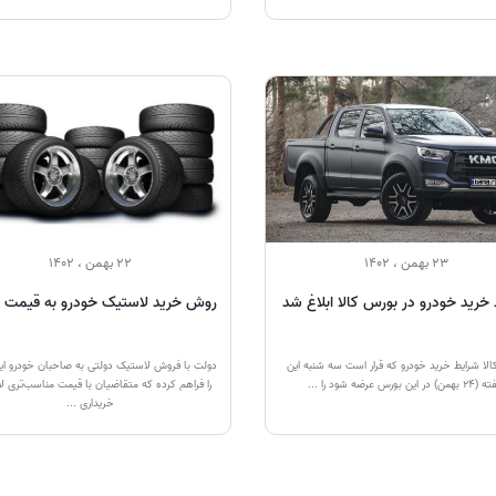
23 بهمن ، 1402
22 بهمن ، 1402
خرید خودرو در بورس کالا ابلاغ شد
روش خرید لاستیک خودرو به قیمت د
لا شرایط خرید خودرو که قرار است سه شنبه این
دولت با فروش لاستیک دولتی به صاحبان خودرو ای
ن) در این بورس عرضه شود را ...
را فراهم کرده که متقاضیان با قیمت مناسب‌تری 
خریداری ...