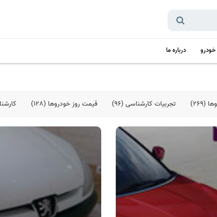
 خودرو
درباره ما
(269)
تجربیات کارشناسی (96)
قیمت روز خودروها (128)
کارشناس