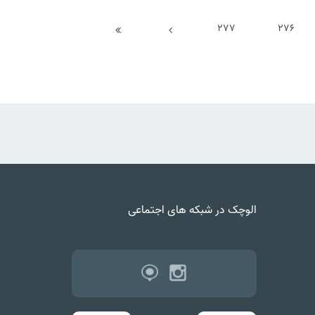
277
276
الوچک در شبکه های اجتماعی