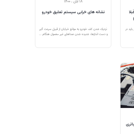
18 آبان ، 1400
لا
نشانه های خرابی سیستم تعلیق خودرو
اید در
نزدیک شدن کف خودرو به موانع خیابان از قبیل سرعت گیر
و دست اندازها، شنیده شدن صداهای غیر معمول هنگام ...
اتری