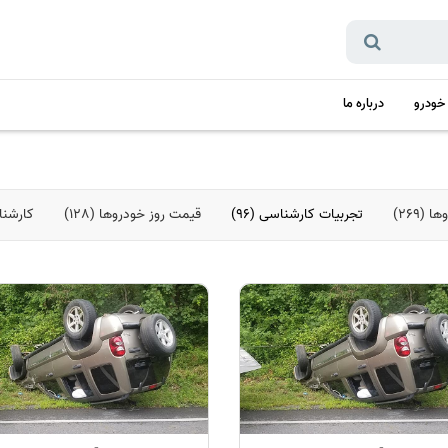
 خودرو
درباره ما
(269)
تجربیات کارشناسی (96)
قیمت روز خودروها (128)
کارشناس