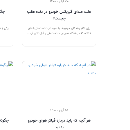
30 آبان ، 1400
علت صدای گیربکس خودرو در دنده عقب
چگو
چیست؟
برای اکثر رانندگان خودروها با سیستم دنده دستی اتفاق
یکی از 
افتاده که در هنگام تعویض دنده دستی و قرار دادن آن ...
18 آبان ، 1400
هر آنچه که باید درباره فیلتر هوای خودرو
چگونه
بدانید