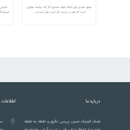
موتور خودرو برای اینکه بتواند صحیح کار کند نیازمند مواردی
فرمانی
است که هم در درست کار کردن موثر است و ...
فرسودگی
درباره ما
اطلاعات 
هدف الوچک ضمن بررسی دقیق و نقطه به نقطه
سه
خودرو از لحاظ بدنه ، فنی، تست آپشن ها همراه
تهم