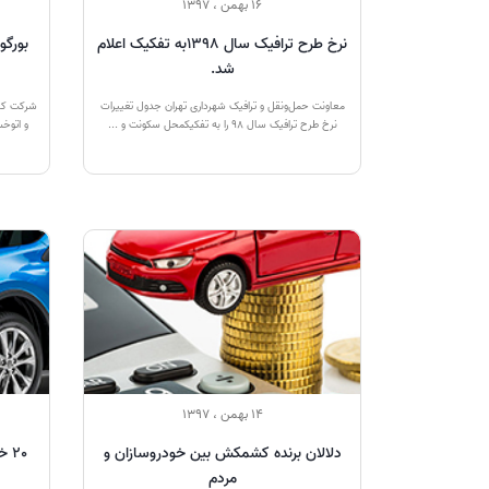
16 بهمن ، 1397
نرخ طرح ترافیک سال 1398به‌ تفکیک اعلام
شد.
معاونت حمل‌ونقل و ترافیک شهرداری تهران جدول تغییرات
شرکت کیان
نرخ طرح ترافیک سال 98 را به‌ تفکیکمحل سکونت و ...
و اتوخس
14 بهمن ، 1397
دلالان برنده کشمکش بین خودروسازان و
20 خودرو پرفروش سال 2018 اعلام شد.
مردم