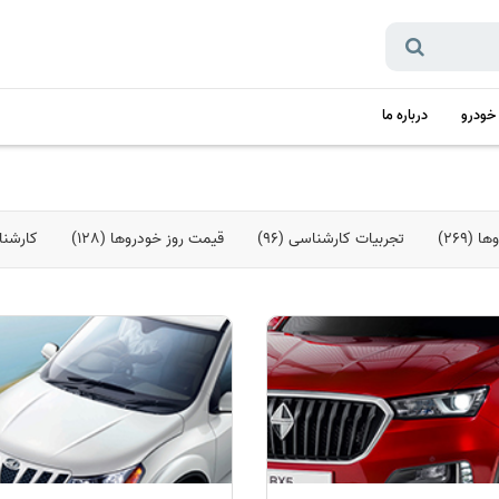
 خودرو
درباره ما
(269)
تجربیات کارشناسی (96)
قیمت روز خودروها (128)
کارشناس