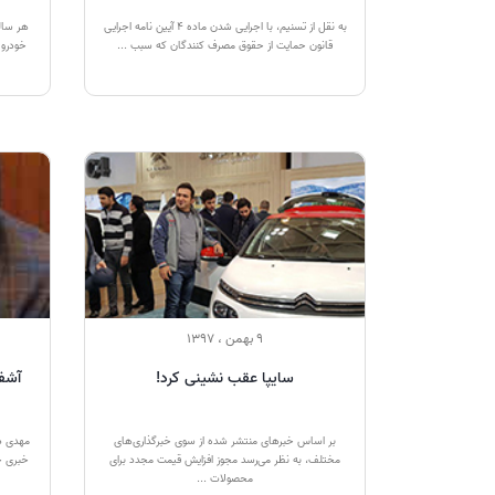
به نقل از تسنیم، با اجرایی شدن ماده 4 آیین نامه اجرایی
قانون حمایت از حقوق مصرف کنندگان که سبب ...
خودرو 
9 بهمن ، 1397
سایپا عقب نشینی کرد!
بر اساس خبرهای منتشر شده از سوی خبرگذاری‌های
مهدی دا
مختلف، به نظر می‌رسد مجوز افزایش قیمت مجدد برای
خبری خ
محصولات ...